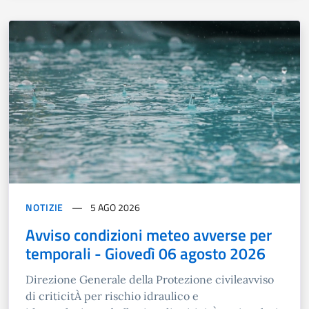
NOTIZIE
5 AGO 2026
Avviso condizioni meteo avverse per
temporali - Giovedì 06 agosto 2026
Direzione Generale della Protezione civileavviso
di criticitÀ per rischio idraulico e