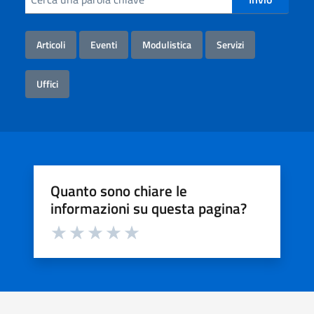
Articoli
Eventi
Modulistica
Servizi
Uffici
Quanto sono chiare le
informazioni su questa pagina?
Valuta da 1 a 5 stelle la pagina
Valuta 1 stelle su 5
Valuta 2 stelle su 5
Valuta 3 stelle su 5
Valuta 4 stelle su 5
Valuta 5 stelle su 5