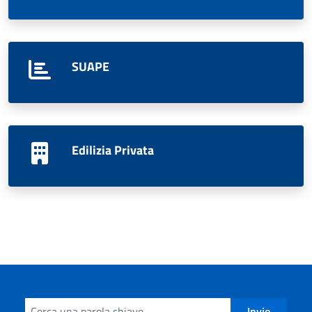
SUAPE
Edilizia Privata
Cerca informazioni, servizi, persone
Invio