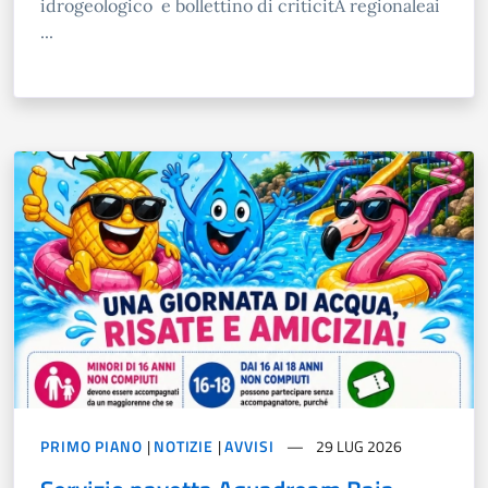
idrogeologico e bollettino di criticitÀ regionaleai
...
PRIMO PIANO
|
NOTIZIE
|
AVVISI
29 LUG 2026