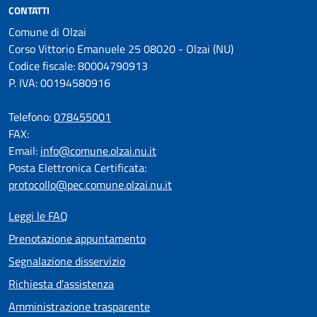
CONTATTI
Comune di Olzai
Corso Vittorio Emanuele 25 08020 - Olzai (NU)
Codice fiscale: 80004790913
P. IVA: 00194580916
Telefono:
078455001
FAX:
Email:
info@comune.olzai.nu.it
Posta Elettronica Certificata:
protocollo@pec.comune.olzai.nu.it
Leggi le FAQ
Prenotazione appuntamento
Segnalazione disservizio
Richiesta d'assistenza
Amministrazione trasparente