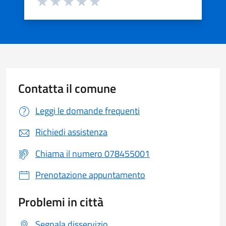
Valuta 1 stelle su 5
Valuta 2 stelle su 5
Valuta 3 stelle su 5
Valuta 4 stelle su 5
Valuta 5 stelle su 5
Contatta il comune
Leggi le domande frequenti
Richiedi assistenza
Chiama il numero 078455001
Prenotazione appuntamento
Problemi in città
Segnala disservizio