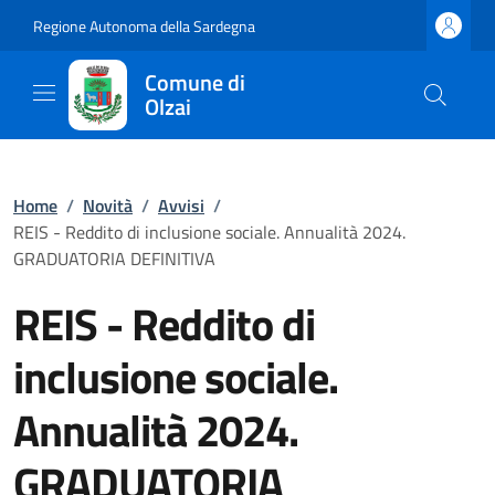
Regione Autonoma della Sardegna
Comune di
Olzai
Home
/
Novità
/
Avvisi
/
REIS - Reddito di inclusione sociale. Annualità 2024.
GRADUATORIA DEFINITIVA
REIS - Reddito di
inclusione sociale.
Annualità 2024.
GRADUATORIA