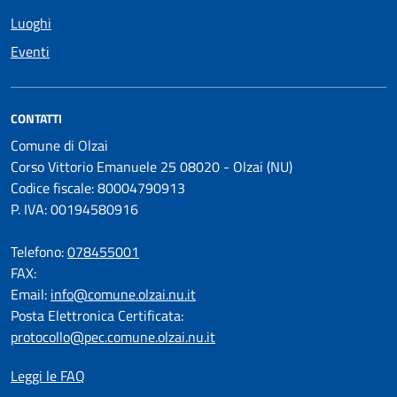
Luoghi
Eventi
CONTATTI
Comune di Olzai
Corso Vittorio Emanuele 25 08020 - Olzai (NU)
Codice fiscale: 80004790913
P. IVA: 00194580916
Telefono:
078455001
FAX:
Email:
info@comune.olzai.nu.it
Posta Elettronica Certificata:
protocollo@pec.comune.olzai.nu.it
Leggi le FAQ