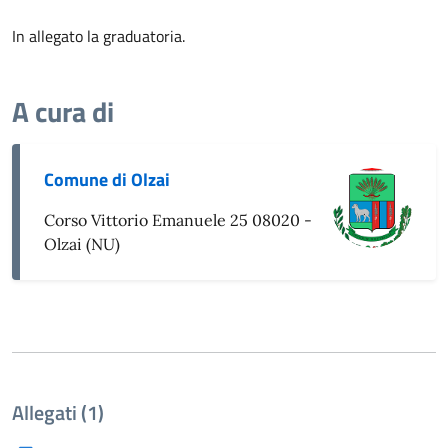
In allegato la graduatoria.
A cura di
Comune di Olzai
Corso Vittorio Emanuele 25 08020 -
Olzai (NU)
Allegati (1)