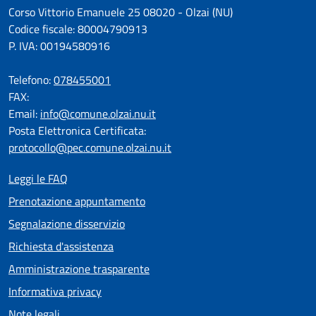
Corso Vittorio Emanuele 25 08020 - Olzai (NU)
Codice fiscale: 80004790913
P. IVA: 00194580916
Telefono:
078455001
FAX:
Email:
info@comune.olzai.nu.it
Posta Elettronica Certificata:
protocollo@pec.comune.olzai.nu.it
Leggi le FAQ
Prenotazione appuntamento
Segnalazione disservizio
Richiesta d'assistenza
Amministrazione trasparente
Informativa privacy
Note legali