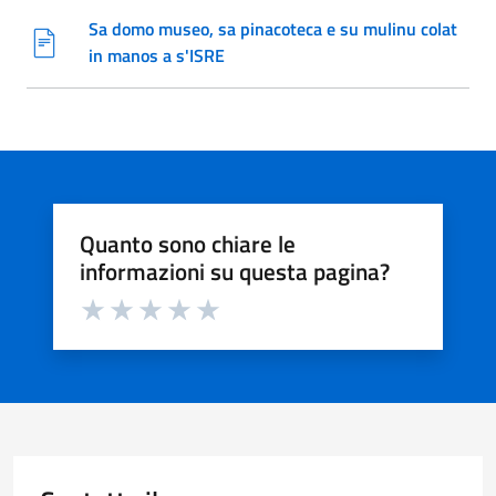
Sa domo museo, sa pinacoteca e su mulinu colat
in manos a s'ISRE
Quanto sono chiare le
informazioni su questa pagina?
Valuta da 1 a 5 stelle la pagina
Valuta 1 stelle su 5
Valuta 2 stelle su 5
Valuta 3 stelle su 5
Valuta 4 stelle su 5
Valuta 5 stelle su 5