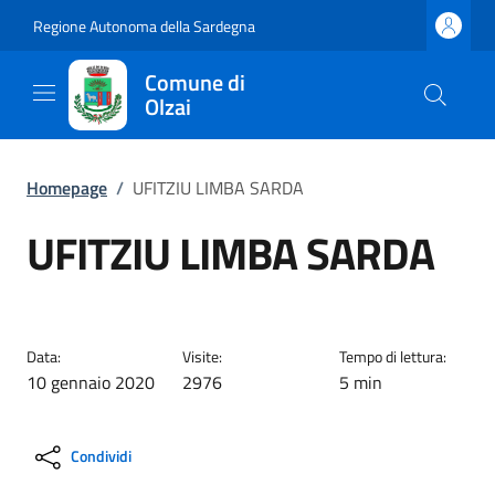
Regione Autonoma della Sardegna
Comune di
Olzai
Homepage
/
UFITZIU LIMBA SARDA
UFITZIU LIMBA SARDA
Data:
Visite:
Tempo di lettura:
10 gennaio 2020
2976
5 min
Condividi