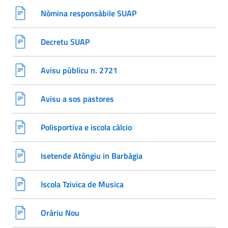
Nòmina responsàbile SUAP
Decretu SUAP
Avisu pùblicu n. 2721
Avisu a sos pastores
Polisportiva e iscola càlcio
Isetende Atòngiu in Barbàgia
Iscola Tzivica de Musica
Oràriu Nou