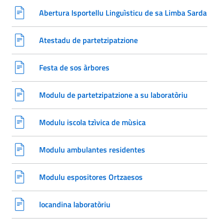
Abertura Isportellu Linguìsticu de sa Limba Sarda
Atestadu de partetzipatzione
Festa de sos àrbores
Modulu de partetzipatzione a su laboratòriu
Modulu iscola tzìvica de mùsica
Modulu ambulantes residentes
Modulu espositores Ortzaesos
locandina laboratòriu