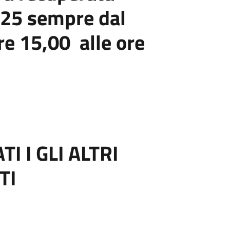
025
sempre dal
re 15,00 alle ore
 I GLI ALTRI
TI