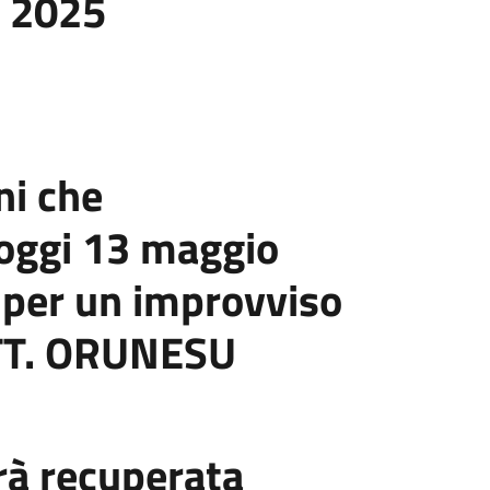
 2025
ni che
oggi 13 maggio
per un improvviso
TT. ORUNESU
arà recuperata