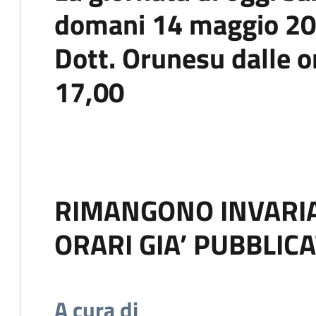
domani
14 maggio 2
Dott. Orunesu dalle
o
17,00
RIMANGONO INVARIATI
ORARI GIA’ PUBBLICA
A cura di