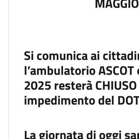
MAGGIO
Si comunica ai cittadi
l’ambulatorio ASCOT 
2025 resterà
CHIUSO
impedimento del DO
La giornata di oggi s