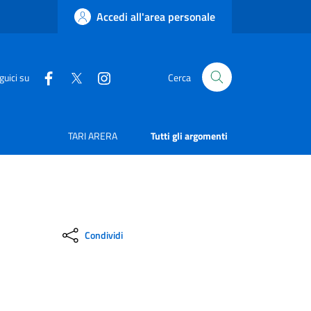
Accedi all'area personale
guici su
Cerca
TARI ARERA
Tutti gli argomenti
Condividi