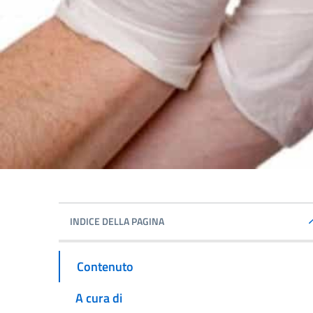
INDICE DELLA PAGINA
Contenuto
A cura di