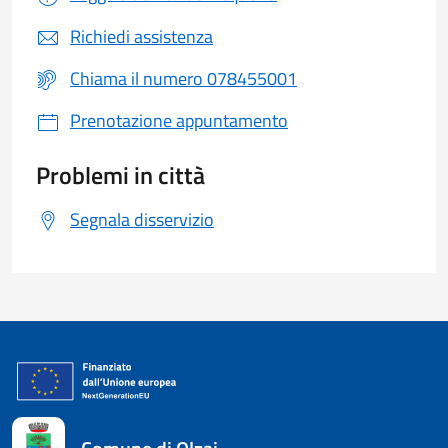
Richiedi assistenza
Chiama il numero 078455001
Prenotazione appuntamento
Problemi in città
Segnala disservizio