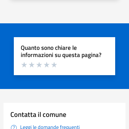
Quanto sono chiare le
informazioni su questa pagina?
Valuta da 1 a 5 stelle la pagina
Valuta 1 stelle su 5
Valuta 2 stelle su 5
Valuta 3 stelle su 5
Valuta 4 stelle su 5
Valuta 5 stelle su 5
Contatta il comune
Leggi le domande frequenti