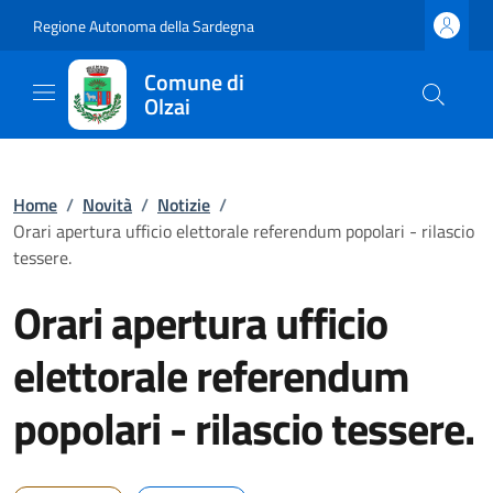
Regione Autonoma della Sardegna
Comune di
Olzai
Home
/
Novità
/
Notizie
/
Orari apertura ufficio elettorale referendum popolari - rilascio
tessere.
Orari apertura ufficio
elettorale referendum
popolari - rilascio tessere.