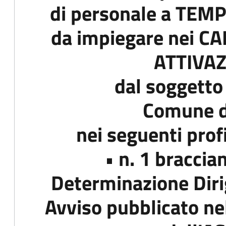
di personale a TE
da impiegare nei C
ATTIVA
dal soggetto
Comune d
nei seguenti profi
• n. 1 braccia
Determinazione Dirig
Avviso pubblicato nel