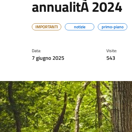
annualitÀ 2024
IMPORTANTI
notizie
primo-piano
Data:
Visite:
7 giugno 2025
543