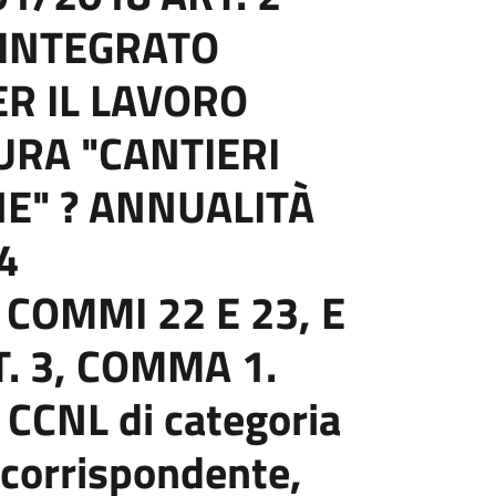
INTEGRATO
R IL LAVORO
URA "CANTIERI
E" ? ANNUALITÀ
4
, COMMI 22 E 23, E
T. 3, COMMA 1.
 CCNL di categoria
 corrispondente,