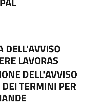
SPAL
 DELL'AVVISO
IERE LAVORAS
IONE DELL'AVVISO
 DEI TERMINI PER
MANDE