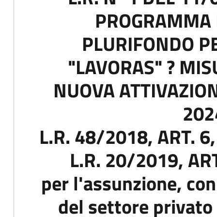
PROGRAMMA 
PLURIFONDO PE
"LAVORAS" ? MIS
NUOVA ATTIVAZION
202
L.R. 48/2018, ART. 6
L.R. 20/2019, AR
per l'assunzione, con
del settore privato