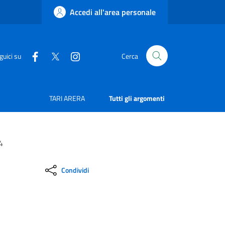
Accedi all'area personale
guici su
Cerca
TARI ARERA
Tutti gli argomenti
4
Condividi