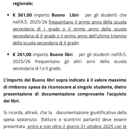
regionale;
€ 361,00
importo
Buono Libri
per gli studenti che
nell’A.S. 2025/26
frequentano il primo anno della scuola
secondaria di I grado o il primo anno della scuola
secondaria di II grado o il primo anno dell’ultimo triennio
della scuola secondaria di II grad
o;
€ 261,00
importo
Buono libri
per gli studenti nell’A.S.
2025/26 frequentano gli altri anni della scuola
secondaria di I o II grado.
L’importo del Buono libri sopra indicato è il valore massimo
di rimborso spesa da riconoscere al singolo studente, dietro
presentazione di documentazione comprovante l'acquisto
dei libri.
Si ricorda, altresì, che la
documentazione giustificativa della
spesa sostenuta (fatture e scontrini parlanti) deve essere
presentata
entro e non oltre il giorno 31 ottobre 2025 con le