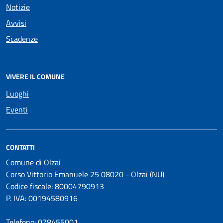
Notizie
Avvisi
Scadenze
VIVERE IL COMUNE
Luoghi
Eventi
CONTATTI
Comune di Olzai
Corso Vittorio Emanuele 25 08020 - Olzai (NU)
Codice fiscale: 80004790913
P. IVA: 00194580916
Telefono:
078455001