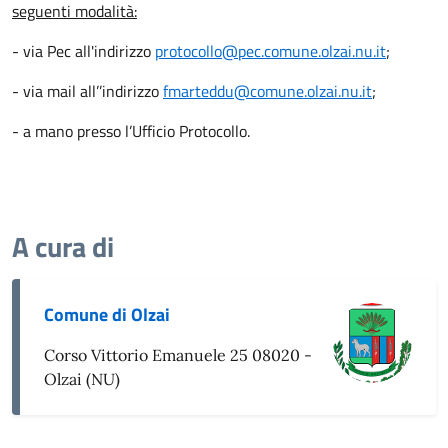
seguenti modalità:
- via Pec all'indirizzo
protocollo@pec.comune.olzai.nu.it
;
- via mail all’’indirizzo
fmarteddu@comune.olzai.nu.it
;
- a mano presso l’Ufficio Protocollo.
A cura di
Comune di Olzai
Corso Vittorio Emanuele 25 08020 -
Olzai (NU)