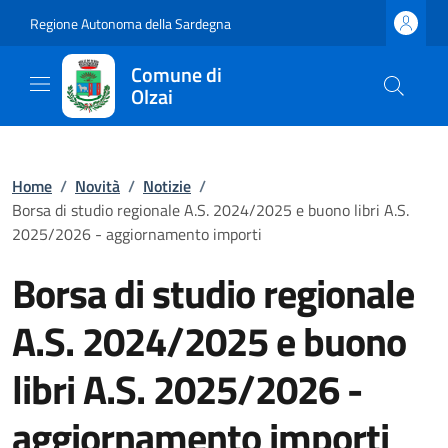
Regione Autonoma della Sardegna
Comune di
Olzai
Home
/
Novità
/
Notizie
/
Borsa di studio regionale A.S. 2024/2025 e buono libri A.S.
2025/2026 - aggiornamento importi
Borsa di studio regionale
A.S. 2024/2025 e buono
libri A.S. 2025/2026 -
aggiornamento importi