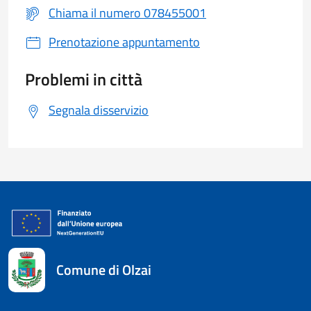
Chiama il numero 078455001
Prenotazione appuntamento
Problemi in città
Segnala disservizio
Comune di Olzai