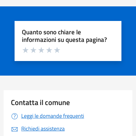
Quanto sono chiare le
informazioni su questa pagina?
Valuta da 1 a 5 stelle la pagina
Valuta 1 stelle su 5
Valuta 2 stelle su 5
Valuta 3 stelle su 5
Valuta 4 stelle su 5
Valuta 5 stelle su 5
Contatta il comune
Leggi le domande frequenti
Richiedi assistenza