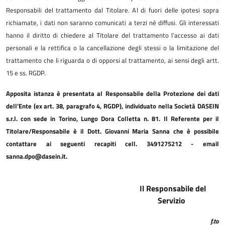
Responsabili del trattamento dal Titolare. Al di fuori delle ipotesi sopra
richiamate, i dati non saranno comunicati a terzi né diffusi. Gli interessati
hanno il diritto di chiedere al Titolare del trattamento l’accesso ai dati
personali e la rettifica o la cancellazione degli stessi o la limitazione del
trattamento che li riguarda o di opporsi al trattamento, ai sensi degli artt.
15 e ss. RGDP.
Apposita istanza è presentata al Responsabile della Protezione dei dati
dell’Ente (ex art. 38, paragrafo 4, RGDP), individuato nella Società DASEIN
s.r.l. con sede in Torino, Lungo Dora Colletta n. 81. Il Referente per il
Titolare/Responsabile è il Dott. Giovanni Maria Sanna che è possibile
contattare ai seguenti recapiti cell. 3491275212 - email
sanna.dpo@dasein.it.
Il Responsabile del
Servizio
f.to