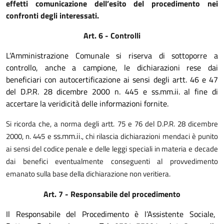
effetti comunicazione dell’esito del procedimento nei
confronti degli interessati.
Art. 6 - Controlli
L’Amministrazione Comunale si riserva di sottoporre a
controllo
, anche a campione,
le dichiarazioni rese dai
beneficiari con autocertificazione ai sensi degli artt. 46 e 47
del D.P.R. 28 dicembre 2000 n. 445 e ss.mm.ii. al fine di
accertare la veridicità delle informazioni fornite.
Si ricorda che, a norma degli artt. 75 e 76 del D.P.R. 28 dicembre
ss.mm.ii.
2000, n. 445 e
, chi rilascia dichiarazioni mendaci è punito
ai sensi del codice penale e delle leggi speciali in materia e decade
dai benefici eventualmente conseguenti al provvedimento
emanato sulla base della dichiarazione non veritiera.
Art. 7 - Responsabile del procedimento
Il Responsabile del Procedimento è l’Assistente Sociale,