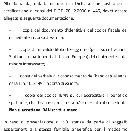
Alla domanda, redatta in forma di Dichiarazione sostitutiva di
certificazione ai sensi del D.P.R. 28.12.2000 n. 445, dovrà essere
allegata la seguente documentazione:
-
copia del documento d’identità e del codice fiscale del
richiedente in corso di validità;
-
copia di un valido titolo di soggiorno (per i soli cittadini di
Stati non appartenenti all’Unione Europea) del richiedente e del
minore interessato;
-
copia del verbale di riconoscimento dell’handicap ai sensi
della L. n. 104/1992 in corso di validità;
-
copia del codice IBAN su cui accreditare il beneficio
spettante, che dovrà essere intestato/cointestato al richiedente.
Non si accettano IBAN scritti a mano
.
In caso di presentazione di più istanze da parte di soggetti
appartenenti alla stessa famiglia anagrafica per il medesimo