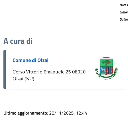
Dott.
Simon
Guiso
A cura di
Comune di Olzai
Corso Vittorio Emanuele 25 08020 -
Olzai (NU)
Ultimo aggiornamento:
28/11/2025, 12:44