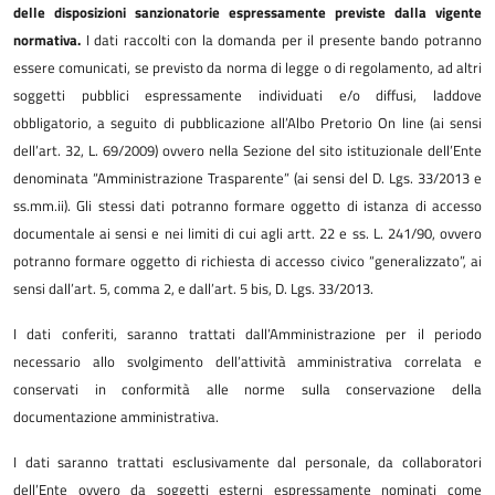
delle disposizioni sanzionatorie espressamente previste dalla vigente
normativa.
I dati raccolti con la domanda per il presente bando potranno
essere comunicati, se previsto da norma di legge o di regolamento, ad altri
soggetti pubblici espressamente individuati e/o diffusi, laddove
obbligatorio, a seguito di pubblicazione all’Albo Pretorio On line (ai sensi
dell’art. 32, L. 69/2009) ovvero nella Sezione del sito istituzionale dell’Ente
denominata “Amministrazione Trasparente” (ai sensi del D. Lgs. 33/2013 e
ss.mm.ii). Gli stessi dati potranno formare oggetto di istanza di accesso
documentale ai sensi e nei limiti di cui agli artt. 22 e ss. L. 241/90, ovvero
potranno formare oggetto di richiesta di accesso civico “generalizzato”, ai
sensi dall’art. 5, comma 2, e dall’art. 5 bis, D. Lgs. 33/2013
.
I dati conferiti, saranno trattati dall’Amministrazione per il periodo
necessario allo svolgimento dell’attività amministrativa correlata e
conservati in conformità alle norme sulla conservazione della
documentazione amministrativa.
I dati saranno trattati esclusivamente dal personale, da collaboratori
dell’Ente ovvero da soggetti esterni espressamente nominati come