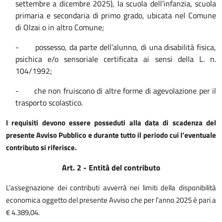
settembre a dicembre 2025), la scuola dell’infanzia, scuola
primaria e secondaria di primo grado, ubicata nel Comune
di Olzai o in altro Comune;
-
possesso, da parte dell’alunno, di una disabilità fisica,
psichica e/o sensoriale certificata ai sensi della L. n.
104/1992;
-
che non fruiscono di altre forme di agevolazione per il
trasporto scolastico.
I requisiti devono essere posseduti alla data di scadenza del
presente Avviso Pubblico e durante tutto il periodo cui l’eventuale
contributo si riferisce.
Art. 2 - Entità del contributo
L’assegnazione dei
contributi
avverrà nei limiti della disponibilità
economica oggetto del presente Avviso che per
l’anno 2025 è pari a
€ 4.389,04.