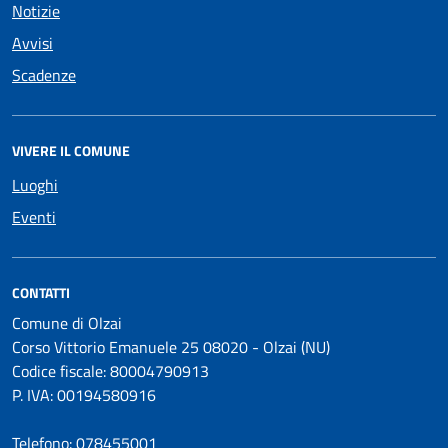
Notizie
Avvisi
Scadenze
VIVERE IL COMUNE
Luoghi
Eventi
CONTATTI
Comune di Olzai
Corso Vittorio Emanuele 25 08020 - Olzai (NU)
Codice fiscale: 80004790913
P. IVA: 00194580916
Telefono:
078455001