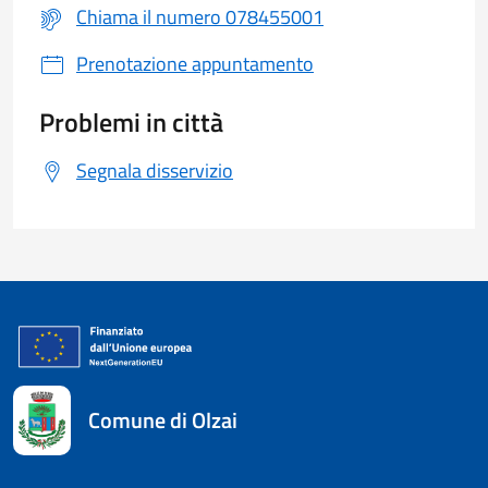
Chiama il numero 078455001
Prenotazione appuntamento
Problemi in città
Segnala disservizio
Comune di Olzai