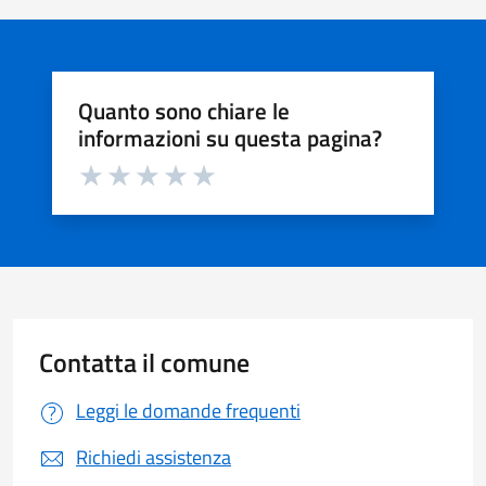
Quanto sono chiare le
informazioni su questa pagina?
Valuta da 1 a 5 stelle la pagina
Valuta 1 stelle su 5
Valuta 2 stelle su 5
Valuta 3 stelle su 5
Valuta 4 stelle su 5
Valuta 5 stelle su 5
Contatta il comune
Leggi le domande frequenti
Richiedi assistenza