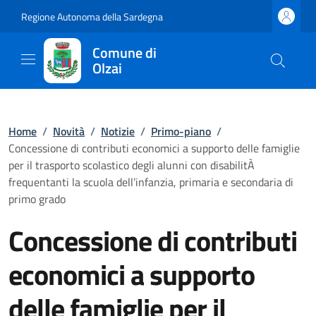
Regione Autonoma della Sardegna
Comune di
Olzai
Home
/
Novità
/
Notizie
/
Primo-piano
/
Concessione di contributi economici a supporto delle famiglie
per il trasporto scolastico degli alunni con disabilitÀ
frequentanti la scuola dell’infanzia, primaria e secondaria di
primo grado
Concessione di contributi
economici a supporto
delle famiglie per il