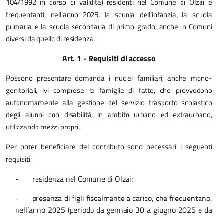
104/1992 in corso di validità) residenti nel Comune di Olzai e
frequentanti, nell’anno 2025, la scuola dell’infanzia, la scuola
primaria e la scuola secondaria di primo grado, anche in Comuni
diversi da quello di residenza.
Art. 1 - Requisiti di accesso
Possono presentare domanda i nuclei familiari, anche mono-
genitoriali, ivi comprese le famiglie di fatto, che provvedono
autonomamente alla gestione del servizio trasporto scolastico
degli
alunni
con disabilità, in ambito urbano ed extraurbano,
utilizzando mezzi propri.
Per poter
beneficiare
del contributo sono necessari i seguenti
requisiti:
-
residenza nel Comune di Olzai;
-
presenza di figli fiscalmente a carico, che frequentano,
nell’anno 2025 (periodo da gennaio 30 a giugno 2025 e da