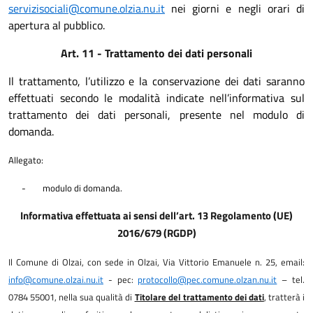
servizisociali@comune.olzia.nu.it
nei giorni e negli orari di
apertura al pubblico.
Art. 11 - Trattamento dei dati personali
Il trattamento, l’utilizzo e la conservazione dei dati saranno
effettuati secondo le modalità indicate nell’informativa sul
trattamento dei dati personali, presente nel modulo di
domanda.
Allegato:
-
modulo di domanda.
Informativa effettuata ai sensi dell’art. 13 Regolamento (UE)
2016/679 (RGDP)
Il Comune di Olzai, con sede in Olzai, Via Vittorio Emanuele n. 25, email:
info@comune.olzai.nu.it
- pec:
protocollo@pec.comune.olzan.nu.it
– tel.
0784 55001, nella sua qualità di
Titolare del trattamento dei dati
, tratterà i