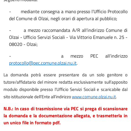
-
mediante consegna a mano presso l’Ufficio Protocollo
del Comune di Olzai, negli orari di apertura al pubblico;
-
a mezzo raccomandata A/R all’indirizzo Comune di
Olzai - Ufficio Servizi Sociali - Via Vittorio Emanuele n. 25 -
08020 - Olzai;
-
a mezzo PEC all’indirizzo
protocollo@pec.comune.olzai.nu.it
.
La domanda potrà essere presentare da un solo genitore o
tutore/affidatario del minore redatta esclusivamente sull’apposito
modulo disponibile presso l’Ufficio Servizi Sociali e scaricabile dal
sito istituzionale dell’Ente all’indirizzo
www.comune.olzai.nu.it
.
N.B.: In caso di trasmissione via PEC si prega di scansionare
la domanda e la documentazione allegata, e trasmetterla in
un unico file in formato pdf.