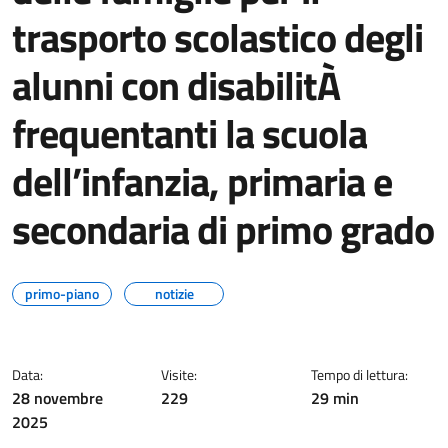
trasporto scolastico degli
alunni con disabilitÀ
frequentanti la scuola
dell’infanzia, primaria e
secondaria di primo grado
primo-piano
notizie
Data:
Visite:
Tempo di lettura:
28 novembre
229
29 min
2025