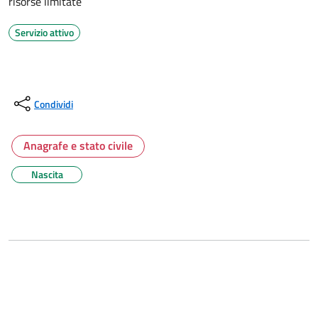
risorse limitate
Servizio attivo
Condividi
Anagrafe e stato civile
Nascita