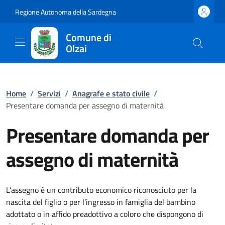
Regione Autonoma della Sardegna
Comune di
Olzai
Home
/
Servizi
/
Anagrafe e stato civile
/
Presentare domanda per assegno di maternità
Presentare domanda per
assegno di maternità
L’assegno è un contributo economico riconosciuto per la
nascita del figlio o per l’ingresso in famiglia del bambino
adottato o in affido preadottivo a coloro che dispongono di