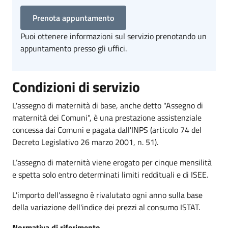
Prenota appuntamento
Puoi ottenere informazioni sul servizio prenotando un
appuntamento presso gli uffici.
Condizioni di servizio
L'assegno di maternità di base, anche detto "Assegno di
maternità dei Comuni", è una prestazione assistenziale
concessa dai Comuni e pagata dall'INPS (articolo 74 del
D
ecreto
L
egislativo 26 marzo 2001, n. 51).
L’assegno
di maternità
viene erogato per
cinque mensilità
e
spetta solo entro determinati limiti reddituali e di ISEE
.
L'importo dell'assegno è
rivalutato ogni anno
sulla base
della variazione dell'indice dei prezzi al consumo ISTAT.
Normativa di riferimento