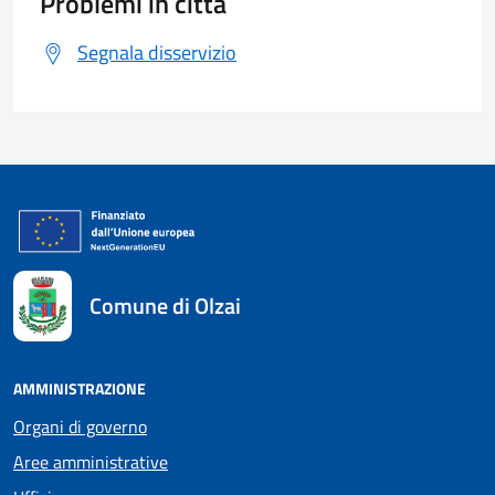
Problemi in città
Segnala disservizio
Comune di Olzai
AMMINISTRAZIONE
Organi di governo
Aree amministrative