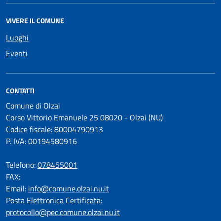
VIVERE IL COMUNE
Luoghi
Eventi
CONTATTI
Comune di Olzai
Corso Vittorio Emanuele 25 08020 - Olzai (NU)
Codice fiscale: 80004790913
P. IVA: 00194580916
Telefono:
078455001
FAX:
Email:
info@comune.olzai.nu.it
Posta Elettronica Certificata:
protocollo@pec.comune.olzai.nu.it