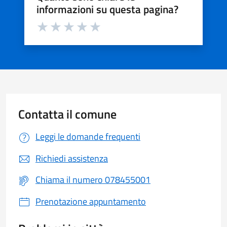
informazioni su questa pagina?
Valuta da 1 a 5 stelle la pagina
Valuta 1 stelle su 5
Valuta 2 stelle su 5
Valuta 3 stelle su 5
Valuta 4 stelle su 5
Valuta 5 stelle su 5
Contatta il comune
Leggi le domande frequenti
Richiedi assistenza
Chiama il numero 078455001
Prenotazione appuntamento