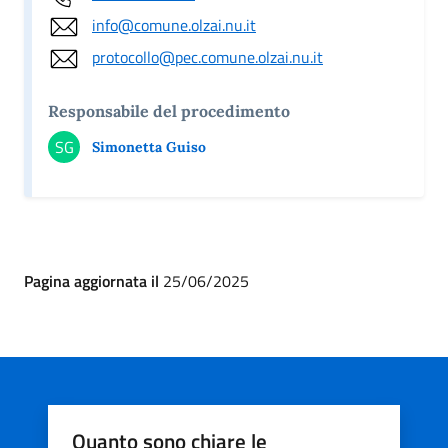
info@comune.olzai.nu.it
protocollo@pec.comune.olzai.nu.it
Responsabile del procedimento
SG
Simonetta Guiso
Pagina aggiornata il
25/06/2025
Quanto sono chiare le