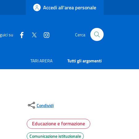
Accedi all'area personale
guici su
Cerca
TARI ARERA
Tutti gli argomenti
Condividi
Educazione e formazione
Comunicazione istituzionale