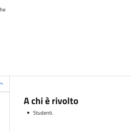
che
A chi è rivolto
Studenti.