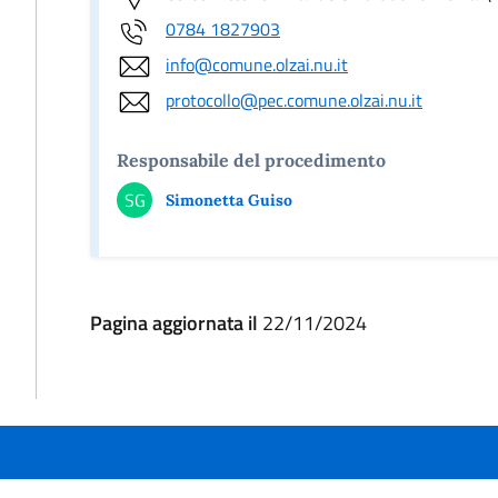
0784 1827903
info@comune.olzai.nu.it
protocollo@pec.comune.olzai.nu.it
Responsabile del procedimento
SG
Simonetta Guiso
Pagina aggiornata il
22/11/2024