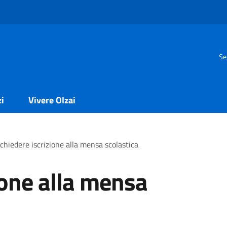
Se
zi
Vivere Olzai
chiedere iscrizione alla mensa scolastica
ione alla mensa