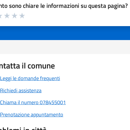
to sono chiare le informazioni su questa pagina?
a 1 a 5 stelle la pagina
 1 stelle su 5
luta 2 stelle su 5
Valuta 3 stelle su 5
Valuta 4 stelle su 5
Valuta 5 stelle su 5
ntatta il comune
Leggi le domande frequenti
Richiedi assistenza
Chiama il numero 078455001
Prenotazione appuntamento