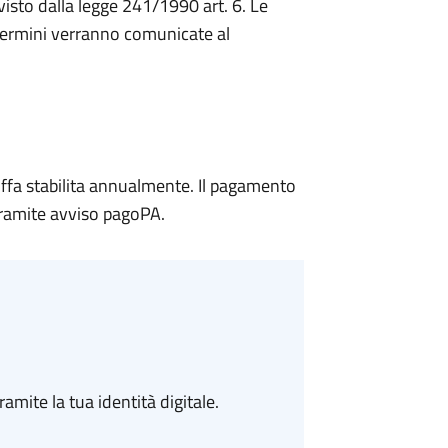
evisto dalla legge 241/1990 art. 6. Le
 termini verranno comunicate al
riffa stabilita annualmente. Il pagamento
 tramite avviso pagoPA.
amite la tua identità digitale.