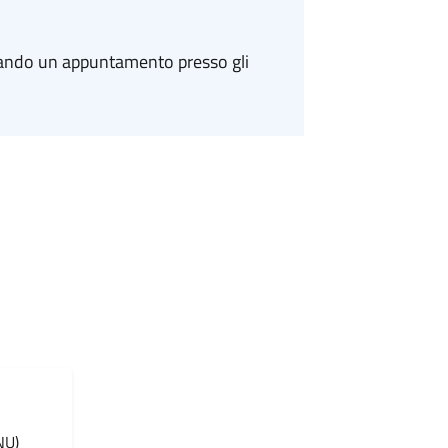
tando un appuntamento presso gli
NU)