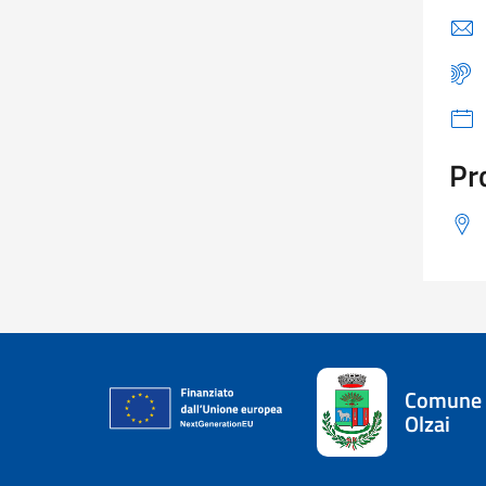
Pr
Comune 
Olzai