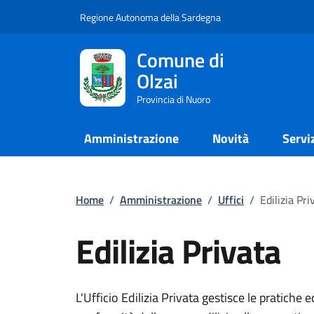
Regione Autonoma della Sardegna
Comune di
Olzai
Provincia di Nuoro
Amministrazione
Novità
Servi
Home
/
Amministrazione
/
Uffici
/
Edilizia Pri
Edilizia Privata
L'Ufficio Edilizia Privata gestisce le pratiche ed