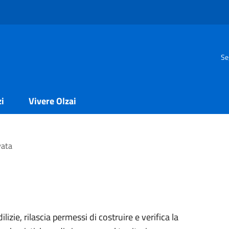
Se
zi
Vivere Olzai
vata
ilizie, rilascia permessi di costruire e verifica la