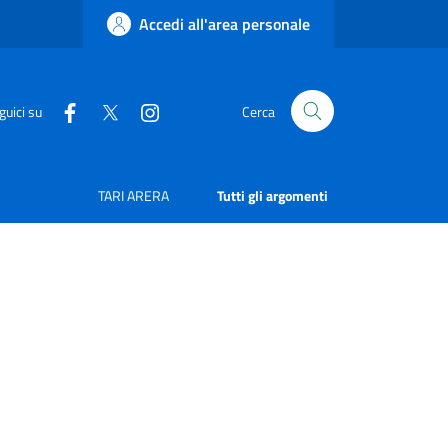
Accedi all'area personale
guici su
Cerca
TARI ARERA
Tutti gli argomenti