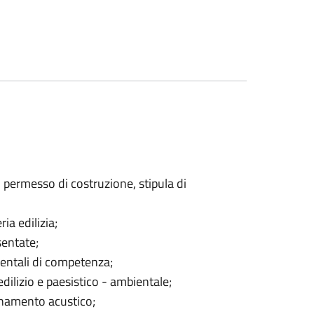
del permesso di costruzione, stipula di
ria edilizia;
sentate;
bientali di competenza;
dilizio e paesistico - ambientale;
inamento acustico;