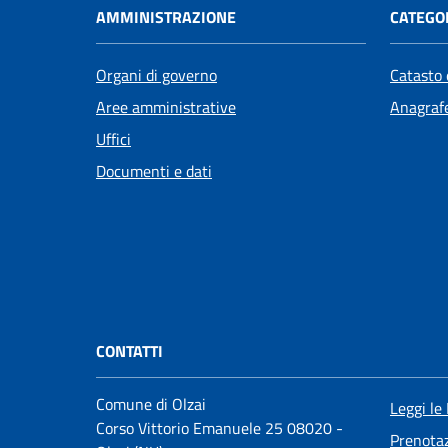
AMMINISTRAZIONE
CATEGOR
Organi di governo
Catasto 
Aree amministrative
Anagrafe
Uffici
Documenti e dati
CONTATTI
Comune di Olzai
Leggi le
Corso Vittorio Emanuele 25 08020 -
Prenota