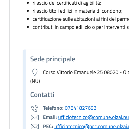
rilascio dei certificati di agibilità;
rilascio titoli edilizi in materia di condono;
certificazione sulle abitazioni ai fini dei per
contributi in campo edilizio o per interventi su
Sede principale
Corso Vittorio Emanuele 25 08020 - Ol
(NU)
Contatti
Telefono:
07841827693
Email:
ufficiotecnico@comune.olzai.nu.
PEC:
ufficiotecnico@pec.comune.olzai.n