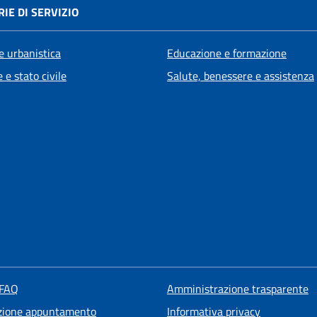
IE DI SERVIZIO
e urbanistica
Educazione e formazione
 e stato civile
Salute, benessere e assistenza
 FAQ
Amministrazione trasparente
zione appuntamento
Informativa privacy