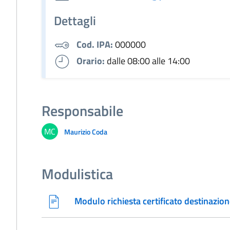
Dettagli
Cod. IPA:
000000
Orario:
dalle 08:00 alle 14:00
Responsabile
MC
Maurizio Coda
Modulistica
Modulo richiesta certificato destinazion