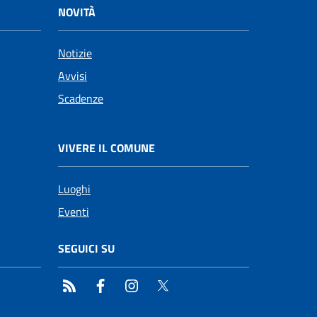
NOVITÀ
Notizie
Avvisi
Scadenze
VIVERE IL COMUNE
Luoghi
Eventi
SEGUICI SU
RSS
Facebook
Instagram
Twitter