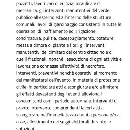
pozzetti, lavori vari di edilizia, idraulica e di
meccanica, gli interventi manutentivi del verde
pubblico all'esterno ed all'interno delle strutture
comunali, lavori di giardinaggio consistenti in tutte le
operazioni di inaffiamento ed irrigazione,
concimatura, pulizia, decespugliamento, potature,
messa a dimora di piante e fiori, gli interventi
manutentivi del cimitero del centro cittadino e di
quelli frazionali, nonché l'esecuzione di ogni attività e
lavorazione connessa all'attività di necroforo,
interventi, preventivi nonchè operativi al momento
del manifestarsi dell'evento, in materia di protezione
civile, in particolare atti a scongiurare e/o a limitare
gli effetti devastanti degli eventi alluvionali
concomitanti con il periodo autunnale, interventi di
pronto intervento comprendenti lavori atti a
scongiurare nell'immediatezza danni a persone e/o a
cose, allestimento dei seggi elettorali durante le
votazioni.