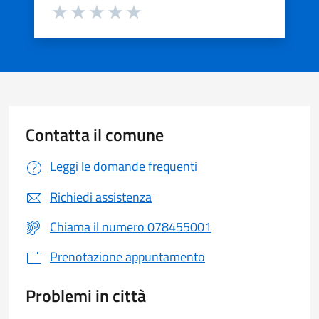
Valuta da 1 a 5 stelle la pagina
Valuta 1 stelle su 5
Valuta 2 stelle su 5
Valuta 3 stelle su 5
Valuta 4 stelle su 5
Valuta 5 stelle su 5
Contatta il comune
Leggi le domande frequenti
Richiedi assistenza
Chiama il numero 078455001
Prenotazione appuntamento
Problemi in città