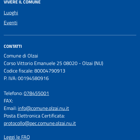
VIVERE IL COMUNE
Luoghi
Eventi
CONTATTI
Comune di Olzai
Corso Vittorio Emanuele 25 08020 - Olzai (NU)
Codice fiscale: 80004790913
P. IVA: 00194580916
Telefono:
078455001
FAX:
Email:
info@comune.olzai.nu.it
Posta Elettronica Certificata:
protocollo@pec.comune.olzai.nu.it
Leggi le FAQ