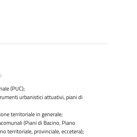
:
nale (PUC);
rumenti urbanistici attuativi, piani di
one territoriale in generale;
racomunali (Piani di Bacino, Piano
o territoriale, provinciale, eccetera);