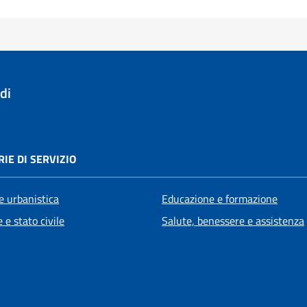
di
IE DI SERVIZIO
e urbanistica
Educazione e formazione
 e stato civile
Salute, benessere e assistenza