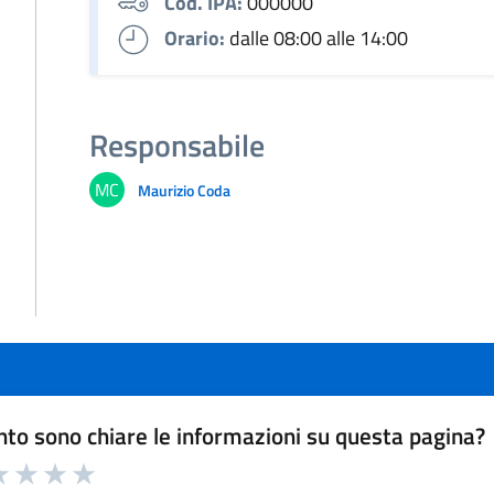
Cod. IPA:
000000
Orario:
dalle 08:00 alle 14:00
Responsabile
MC
Maurizio Coda
to sono chiare le informazioni su questa pagina?
a 1 a 5 stelle la pagina