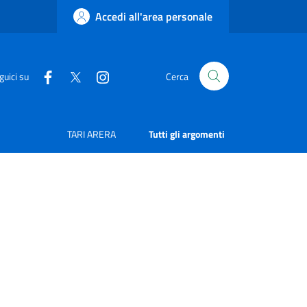
Accedi all'area personale
guici su
Cerca
TARI ARERA
Tutti gli argomenti