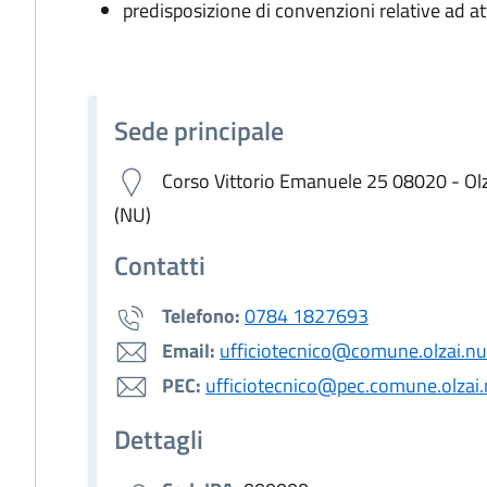
predisposizione di convenzioni relative ad att
Sede principale
Corso Vittorio Emanuele 25 08020 - Ol
(NU)
Contatti
Telefono:
0784 1827693
Email:
ufficiotecnico@comune.olzai.nu.
PEC:
ufficiotecnico@pec.comune.olzai.n
Dettagli