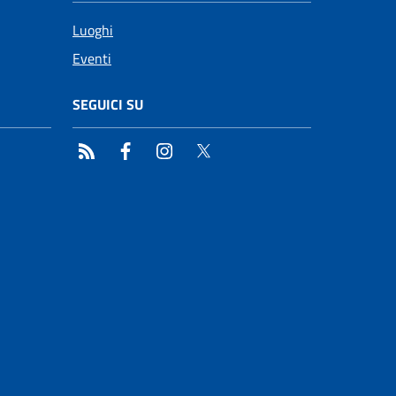
Luoghi
Eventi
SEGUICI SU
RSS
Facebook
Instagram
Twitter