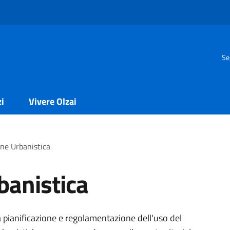
Se
zi
Vivere Olzai
one Urbanistica
banistica
la pianificazione e regolamentazione dell'uso del