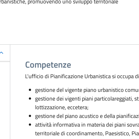
e urbanistiche, promuovendo uno sviluppo territoriale
Competenze
L'ufficio di Pianificazione Urbanistica si occupa di
gestione del vigente piano urbanistico comu
gestione dei vigenti piani particolareggiati, st
lottizzazione, eccetera;
gestione del piano acustico e della pianificazi
attività informativa in materia dei piani sov
territoriale di coordinamento, Paesistico, Pian