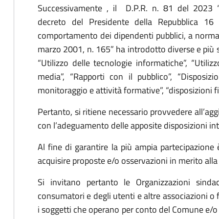
Successivamente , il D.P.R. n. 81 del 2023 
decreto del Presidente della Repubblica 16 
comportamento dei dipendenti pubblici, a norma d
marzo 2001, n. 165” ha introdotto diverse e più sp
“Utilizzo delle tecnologie informatiche”, “Utili
media”, “Rapporti con il pubblico”, “Disposizioni
monitoraggio e attività formative”, “disposizioni fi
Pertanto, si ritiene necessario provvedere all’
con l’adeguamento delle apposite disposizioni i
Al fine di garantire la più ampia partecipazione 
acquisire proposte e/o osservazioni in merito alla
Si invitano pertanto le Organizzazioni sindac
consumatori e degli utenti e altre associazioni o 
i soggetti che operano per conto del Comune e/o c