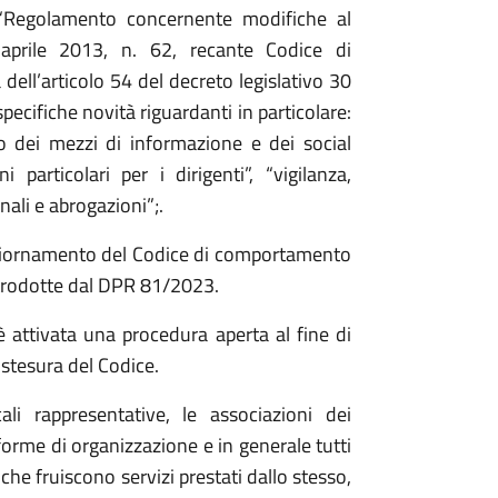
“Regolamento concernente modifiche al
aprile 2013, n. 62, recante Codice di
ell’articolo 54 del decreto legislativo 30
ecifiche novità riguardanti in particolare:
zzo dei mezzi di informazione e dei social
 particolari per i dirigenti”, “vigilanza,
nali e abrogazioni”;.
aggiornamento del Codice di comportamento
ntrodotte dal DPR 81/2023.
è attivata una procedura aperta al fine di
 stesura del Codice.
ali rappresentative, le associazioni dei
forme di organizzazione e in generale tutti
he fruiscono servizi prestati dallo stesso,