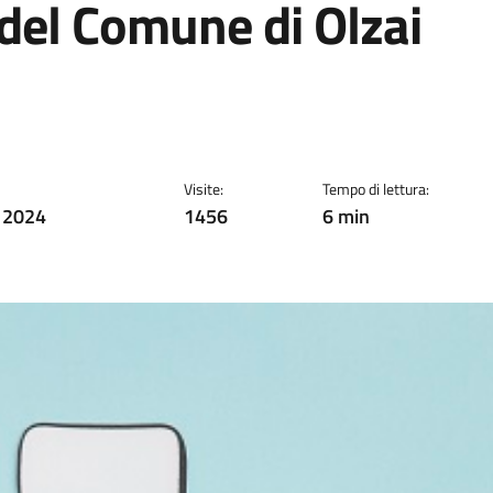
el Comune di Olzai
Visite:
Tempo di lettura:
 2024
1456
6 min