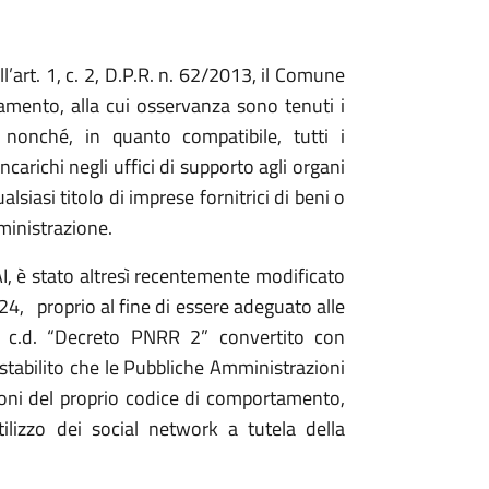
ll’art. 1, c. 2, D.P.R. n. 62/2013, il Comune
amento, alla cui osservanza sono tenuti i
e, nonché, in quanto compatibile, tutti i
incarichi negli uffici di supporto agli organi
alsiasi titolo di imprese fornitrici di beni o
ministrazione.
, è stato altresì recentemente modificato
4, proprio al fine di essere adeguato alle
, c.d. “Decreto PNRR 2” convertito con
stabilito che le Pubbliche Amministrazioni
ioni del proprio codice di comportamento,
ilizzo dei social network a tutela della