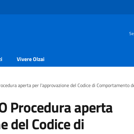
Se
zi
Vivere Olzai
cedura aperta per l’approvazione del Codice di Comportamento d
 Procedura aperta
e del Codice di