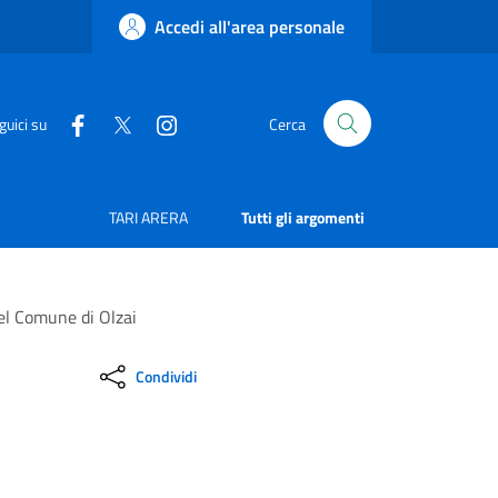
Accedi all'area personale
guici su
Cerca
TARI ARERA
Tutti gli argomenti
el Comune di Olzai
Condividi