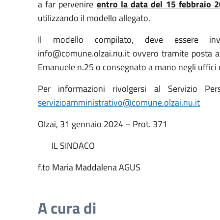
a far pervenire
entro la data del 15 febbraio 
utilizzando il modello allegato.
Il modello compilato, deve essere inv
info@comune.olzai.nu.it ovvero tramite posta al
Emanuele n.25 o consegnato a mano negli uffici 
Per informazioni rivolgersi al Servizio Pe
servizioamministrativo@comune.olzai.nu.it
Olzai, 31 gennaio 2024 – Prot. 371
IL SINDACO
f.to Maria Maddalena AGUS
A cura di