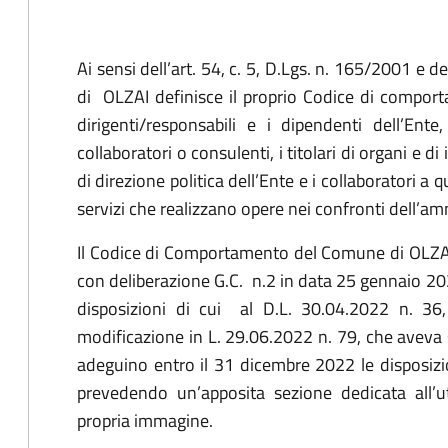
Ai sensi dell’art. 54, c. 5, D.Lgs. n. 165/2001 e de
di OLZAI definisce il proprio Codice di comport
dirigenti/responsabili e i dipendenti dell’Ent
collaboratori o consulenti, i titolari di organi e di 
di direzione politica dell’Ente e i collaboratori a qu
servizi che realizzano opere nei confronti dell’am
Il Codice di Comportamento del Comune di OLZAI
con deliberazione G.C. n.2 in data 25 gennaio 202
disposizioni di cui al D.L. 30.04.2022 n. 36
modificazione in L. 29.06.2022 n. 79, che aveva 
adeguino entro il 31 dicembre 2022 le disposiz
prevedendo un’apposita sezione dedicata all’ut
propria immagine.