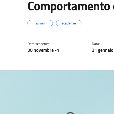
Comportamento d
avvisi
scadenze
Data scadenza:
Data:
30 novembre -1
31 gennaio