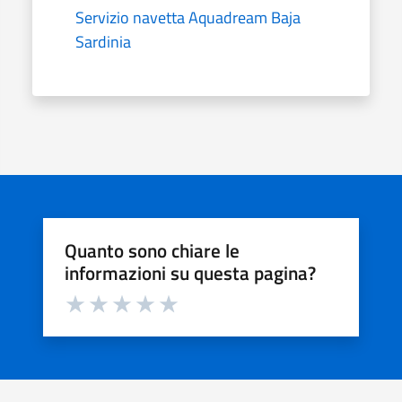
Servizio navetta Aquadream Baja
Sardinia
Quanto sono chiare le
informazioni su questa pagina?
Valuta da 1 a 5 stelle la pagina
Valuta 1 stelle su 5
Valuta 2 stelle su 5
Valuta 3 stelle su 5
Valuta 4 stelle su 5
Valuta 5 stelle su 5