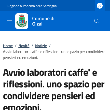
Regione Autonoma della Sardegna
Comune di
Olzai
Home
/
Novità
/
Notizie
/
Avvio laboratori caffe' e riflessioni. uno spazio per condividere
pensieri ed emozioni.
Avvio laboratori caffe' e
riflessioni. uno spazio per
condividere pensieri ed
emozioni.