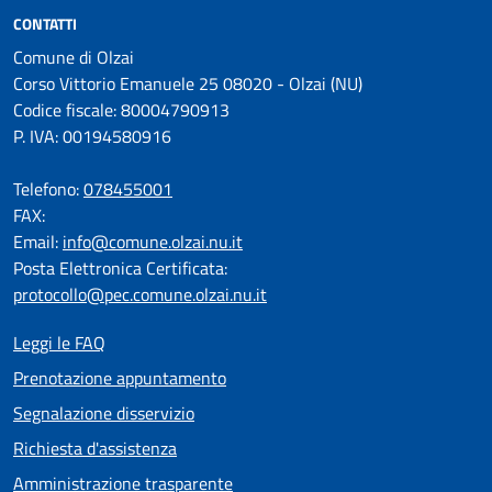
CONTATTI
Comune di Olzai
Corso Vittorio Emanuele 25 08020 - Olzai (NU)
Codice fiscale: 80004790913
P. IVA: 00194580916
Telefono:
078455001
FAX:
Email:
info@comune.olzai.nu.it
Posta Elettronica Certificata:
protocollo@pec.comune.olzai.nu.it
Leggi le FAQ
Prenotazione appuntamento
Segnalazione disservizio
Richiesta d'assistenza
Amministrazione trasparente