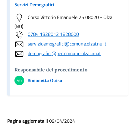
Servizi Demografici
Corso Vittorio Emanuele 25 08020 - Olzai
(NU)
0784 1828012 1828000
servizidemografici@comune.olzai.nu.it
demografici@pec.comune.olzai.nu.it
Responsabile del procedimento
SG
Simonetta Guiso
Pagina aggiornata il
09/04/2024