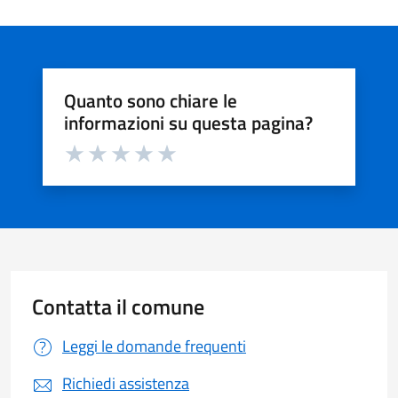
Quanto sono chiare le
informazioni su questa pagina?
Valuta da 1 a 5 stelle la pagina
Valuta 1 stelle su 5
Valuta 2 stelle su 5
Valuta 3 stelle su 5
Valuta 4 stelle su 5
Valuta 5 stelle su 5
Contatta il comune
Leggi le domande frequenti
Richiedi assistenza