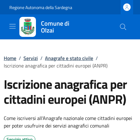
Regione Autonoma della Sardegna
Comune di
Olzai
Home
/
Servizi
/
Anagrafe e stato civile
/
Iscrizione anagrafica per cittadini europei (ANPR)
Iscrizione anagrafica per
cittadini europei (ANPR)
Come iscriversi all'Anagrafe nazionale come cittadini europei
per poter usufruire dei servizi anagrafici comunali
Servizio attivo