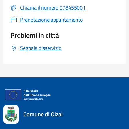
Chiama il numero 078455001
Prenotazione appuntamento
Problemi in città
Segnala disservizio
Comune di Olzai