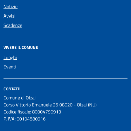
Notizie
Avvisi
Scadenze
VIVERE IL COMUNE
Luoghi
Eventi
CONTATTI
Comune di Olzai
Corso Vittorio Emanuele 25 08020 - Olzai (NU)
Codice fiscale: 80004790913
P. IVA: 00194580916