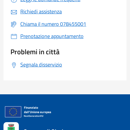
Richiedi assistenza
Chiama il numero 078455001
Prenotazione appuntamento
Problemi in città
Segnala disservizio