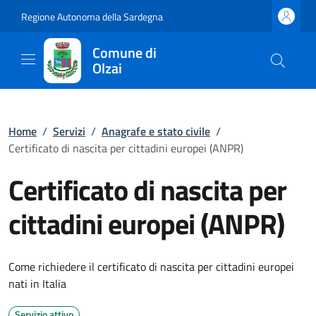
Regione Autonoma della Sardegna
Comune di
Olzai
Home
/
Servizi
/
Anagrafe e stato civile
/
Certificato di nascita per cittadini europei (ANPR)
Certificato di nascita per
cittadini europei (ANPR)
Come richiedere il certificato di nascita per cittadini europei
nati in Italia
Servizio attivo