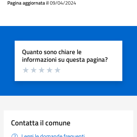
Pagina aggiornata il
09/04/2024
Quanto sono chiare le
informazioni su questa pagina?
Valuta da 1 a 5 stelle la pagina
Valuta 1 stelle su 5
Valuta 2 stelle su 5
Valuta 3 stelle su 5
Valuta 4 stelle su 5
Valuta 5 stelle su 5
Contatta il comune
Leggi le domande frequenti