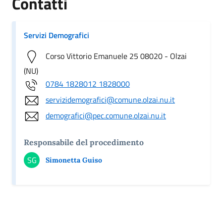
Contatti
Servizi Demografici
Corso Vittorio Emanuele 25 08020 - Olzai
(NU)
0784 1828012 1828000
servizidemografici@comune.olzai.nu.it
demografici@pec.comune.olzai.nu.it
Responsabile del procedimento
SG
Simonetta Guiso